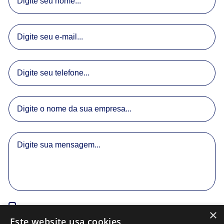
×
Li e aceito a
Política de Privacidade.
Este website usa cookies