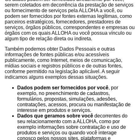
serem coletados em decorrência da prestação de serviços
ou fornecimento de serviços pela ALLOHA a você, ou
podem ser fornecidos por fontes externas legítimas, como
parceiros estratégicos, fornecedores, prestadores de
serviços, órgãos públicos, correspondentes e empresas ou
órgãos com os quais ALLOHA ou você possua vínculo ou
algum tipo de relação direta ou indireta.
Também podemos obter Dados Pessoais e outras
informações de fontes públicas e/ou acessíveis
publicamente, como Internet, meios de comunicação,
mídias sociais e registros públicos e de outras fontes,
conforme permitido na legislação aplicável. A seguir
indicamos alguns exemplos dessas situações.
Dados podem ser fornecidos por você
, por
exemplo, no preenchimento de cadastros,
formulários, propostas, simulações, adesões,
contratações, acessos, procura ou manifestação de
interesse em produtos e serviços.
Dados que geramos sobre você
decorrentes do
seu relacionamento com a ALLOHA, como por
exemplo informações sobre contratação e uso de
produtos e serviços ou quando você interage
conosco pelos nossos sites, plataformas e