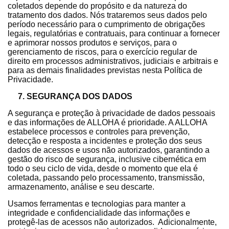
coletados depende do propósito e da natureza do
tratamento dos dados. Nós trataremos seus dados pelo
período necessário para o cumprimento de obrigações
legais, regulatórias e contratuais, para continuar a fornecer
e aprimorar nossos produtos e serviços, para o
gerenciamento de riscos, para o exercício regular de
direito em processos administrativos, judiciais e arbitrais e
para as demais finalidades previstas nesta Política de
Privacidade.
7. SEGURANÇA DOS DADOS
A segurança e proteção à privacidade de dados pessoais
e das informações de ALLOHA é prioridade. A ALLOHA
estabelece processos e controles para prevenção,
detecção e resposta a incidentes e proteção dos seus
dados de acessos e usos não autorizados, garantindo a
gestão do risco de segurança, inclusive cibernética em
todo o seu ciclo de vida, desde o momento que ela é
coletada, passando pelo processamento, transmissão,
armazenamento, análise e seu descarte.
Usamos ferramentas e tecnologias para manter a
integridade e confidencialidade das informações e
protegê-las de acessos não autorizados. Adicionalmente,