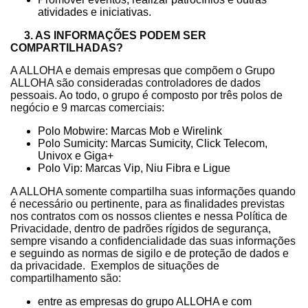
atividades e iniciativas.
3. AS INFORMAÇÕES PODEM SER
COMPARTILHADAS?
A ALLOHA e demais empresas que compõem o Grupo
ALLOHA são consideradas controladores de dados
pessoais. Ao todo, o grupo é composto por três polos de
negócio e 9 marcas comerciais:
Polo Mobwire: Marcas Mob e Wirelink
Polo Sumicity: Marcas Sumicity, Click Telecom,
Univox e Giga+
Polo Vip: Marcas Vip, Niu Fibra e Ligue
A ALLOHA somente compartilha suas informações quando
é necessário ou pertinente, para as finalidades previstas
nos contratos com os nossos clientes e nessa Política de
Privacidade, dentro de padrões rígidos de segurança,
sempre visando a confidencialidade das suas informações
e seguindo as normas de sigilo e de proteção de dados e
da privacidade. Exemplos de situações de
compartilhamento são:
entre as empresas do grupo ALLOHA e com