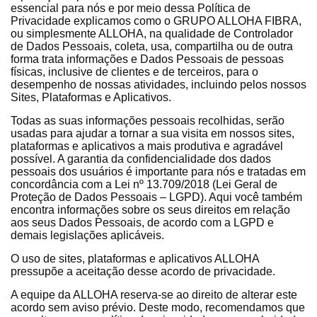
essencial para nós e por meio dessa Política de
Privacidade explicamos como o GRUPO ALLOHA FIBRA,
ou simplesmente ALLOHA, na qualidade de Controlador
de Dados Pessoais, coleta, usa, compartilha ou de outra
forma trata informações e Dados Pessoais de pessoas
físicas, inclusive de clientes e de terceiros, para o
desempenho de nossas atividades, incluindo pelos nossos
Sites, Plataformas e Aplicativos.
Todas as suas informações pessoais recolhidas, serão
usadas para ajudar a tornar a sua visita em nossos sites,
plataformas e aplicativos a mais produtiva e agradável
possível. A garantia da confidencialidade dos dados
pessoais dos usuários é importante para nós e tratadas em
concordância com a Lei nº 13.709/2018 (Lei Geral de
Proteção de Dados Pessoais – LGPD). Aqui você também
encontra informações sobre os seus direitos em relação
aos seus Dados Pessoais, de acordo com a LGPD e
demais legislações aplicáveis.
O uso de sites, plataformas e aplicativos ALLOHA
pressupõe a aceitação desse acordo de privacidade.
A equipe da ALLOHA reserva-se ao direito de alterar este
acordo sem aviso prévio. Deste modo, recomendamos que