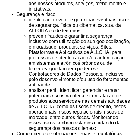
dos nossos produtos, serviços, atendimento e
iniciativas.
Segurança e risco:
identificar, prevenir e gerenciar eventuais riscos
de segurança, física ou cibernética, sua, da
ALLOHA ou de terceiros;
prevenir fraudes e garantir a segurança,
inclusive com utilização de sua geolocalização,
em quaisquer produtos, serviços, Sites,
Plataformas e Aplicativos de ALLOHA, para
processos de identificação e/ou autenticação
em sistemas eletrônicos próprios ou de
terceiros, que também podem ser
Controladores de Dados Pessoais, inclusive
pelo desenvolvimento e/ou uso de ferramentas
antifraude;
analisar perfil, identificar, gerenciar e tratar
potenciais riscos na oferta e contratação de
produtos e/ou serviços e nas demais atividades
de ALLOHA, como os riscos de crédito, riscos
operacionais, riscos reputacionais, riscos de
mercado, entre outros riscos. Monitorando
esses riscos também estamos cuidando da
segurança dos nossos clientes;
Cumprimento de obrigações legais e regulatórias