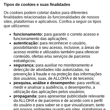
Tipos de cookies e suas finalidades
Os cookies podem coletar dados para diferentes
finalidades relacionadas às funcionalidades de nossos
sites, plataformas e aplicativos. Confira a seguir os tipos
que utilizamos:
funcionamento:
para garantir o correto acesso e
funcionamento das aplicações;
autenticação:
para reconhecer o usuário,
possibilitando o seu acesso, inclusive, a áreas de
acesso restrito e utilizados também para oferecer
conteúdo, ofertas e/ou serviços de parceiros
estratégicos;
segurança:
para auxiliar no monitoramento e
detecção de atividades não autorizadas, na
prevenção à fraude e na proteção das informações
dos usuários, suas, de ALLOHA e de terceiros;
pesquisa, análise e desempenho:
para verificar,
medir e analisar a audiência, o desempenho, a
utilização das aplicações pelos usuários;
propaganda:
para apresentar publicidade relevante
da ALLOHA e de parceiros e de acordo com o perfil
do usuário e para saber se o que visualizaram, tanto
em nossos ambientes quanto em sites, plataformas e