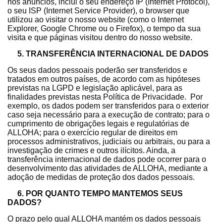
nos anúncios, inclui o seu endereço IP (Internet Protocol),
o seu ISP (Internet Service Provider), o browser que
utilizou ao visitar o nosso website (como o Internet
Explorer, Google Chrome ou o Firefox), o tempo da sua
visita e que páginas visitou dentro do nosso website.
5. TRANSFERÊNCIA INTERNACIONAL DE DADOS
Os seus dados pessoais poderão ser transferidos e
tratados em outros países, de acordo com as hipóteses
previstas na LGPD e legislação aplicável, para as
finalidades previstas nesta Política de Privacidade. Por
exemplo, os dados podem ser transferidos para o exterior
caso seja necessário para a execução de contrato; para o
cumprimento de obrigações legais e regulatórias de
ALLOHA; para o exercício regular de direitos em
processos administrativos, judiciais ou arbitrais, ou para a
investigação de crimes e outros ilícitos. Ainda, a
transferência internacional de dados pode ocorrer para o
desenvolvimento das atividades de ALLOHA, mediante a
adoção de medidas de proteção dos dados pessoais.
6. POR QUANTO TEMPO MANTEMOS SEUS
DADOS?
O prazo pelo qual ALLOHA mantém os dados pessoais