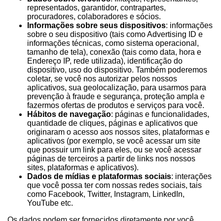
representados, garantidor, contrapartes,
procuradores, colaboradores e sócios.
Informações sobre seus dispositivos
: informações
sobre o seu dispositivo (tais como Advertising ID e
informações técnicas, como sistema operacional,
tamanho de tela), conexão (tais como data, hora e
Endereço IP, rede utilizada), identificação do
dispositivo, uso do dispositivo. Também poderemos
coletar, se você nos autorizar pelos nossos
aplicativos, sua geolocalização, para usarmos para
prevenção à fraude e segurança, proteção ampla e
fazermos ofertas de produtos e serviços para você.
Hábitos de navegação
: páginas e funcionalidades,
quantidade de cliques, páginas e aplicativos que
originaram o acesso aos nossos sites, plataformas e
aplicativos (por exemplo, se você acessar um site
que possuir um link para eles, ou se você acessar
páginas de terceiros a partir de links nos nossos
sites, plataformas e aplicativos).
Dados de mídias e plataformas sociais
: interações
que você possa ter com nossas redes sociais, tais
como Facebook, Twitter, Instagram, LinkedIn,
YouTube etc.
Os dados podem ser fornecidos diretamente por você,