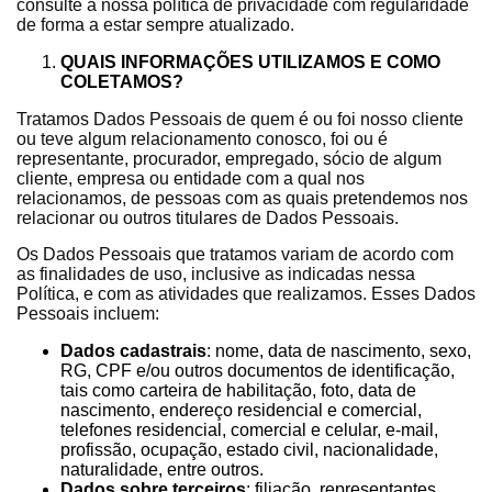
consulte a nossa política de privacidade com regularidade
de forma a estar sempre atualizado.
QUAIS INFORMAÇÕES UTILIZAMOS E COMO
COLETAMOS?
Tratamos Dados Pessoais de quem é ou foi nosso cliente
ou teve algum relacionamento conosco, foi ou é
representante, procurador, empregado, sócio de algum
cliente, empresa ou entidade com a qual nos
relacionamos, de pessoas com as quais pretendemos nos
relacionar ou outros titulares de Dados Pessoais.
Os Dados Pessoais que tratamos variam de acordo com
as finalidades de uso, inclusive as indicadas nessa
Política, e com as atividades que realizamos. Esses Dados
Pessoais incluem:
Dados cadastrais
: nome, data de nascimento, sexo,
RG, CPF e/ou outros documentos de identificação,
tais como carteira de habilitação, foto, data de
nascimento, endereço residencial e comercial,
telefones residencial, comercial e celular, e-mail,
profissão, ocupação, estado civil, nacionalidade,
naturalidade, entre outros.
Dados sobre terceiros
: filiação, representantes,