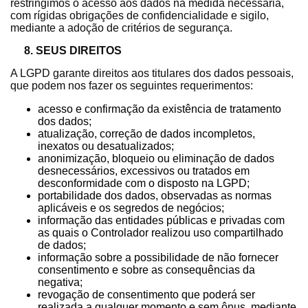
restringimos o acesso aos dados na medida necessária,
com rígidas obrigações de confidencialidade e sigilo,
mediante a adoção de critérios de segurança.
8. SEUS DIREITOS
A LGPD garante direitos aos titulares dos dados pessoais,
que podem nos fazer os seguintes requerimentos:
acesso e confirmação da existência de tratamento
dos dados;
atualização, correção de dados incompletos,
inexatos ou desatualizados;
anonimização, bloqueio ou eliminação de dados
desnecessários, excessivos ou tratados em
desconformidade com o disposto na LGPD;
portabilidade dos dados, observadas as normas
aplicáveis e os segredos de negócios;
informação das entidades públicas e privadas com
as quais o Controlador realizou uso compartilhado
de dados;
informação sobre a possibilidade de não fornecer
consentimento e sobre as consequências da
negativa;
revogação de consentimento que poderá ser
realizada a qualquer momento e sem ônus, mediante