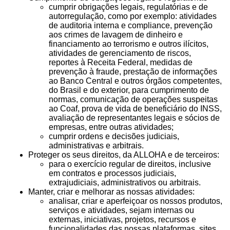
cumprir obrigações legais, regulatórias e de
autorregulação, como por exemplo: atividades
de auditoria interna e compliance, prevenção
aos crimes de lavagem de dinheiro e
financiamento ao terrorismo e outros ilícitos,
atividades de gerenciamento de riscos,
reportes à Receita Federal, medidas de
prevenção à fraude, prestação de informações
ao Banco Central e outros órgãos competentes,
do Brasil e do exterior, para cumprimento de
normas, comunicação de operações suspeitas
ao Coaf, prova de vida de beneficiário do INSS,
avaliação de representantes legais e sócios de
empresas, entre outras atividades;
cumprir ordens e decisões judiciais,
administrativas e arbitrais.
Proteger os seus direitos, da ALLOHA e de terceiros:
para o exercício regular de direitos, inclusive
em contratos e processos judiciais,
extrajudiciais, administrativos ou arbitrais.
Manter, criar e melhorar as nossas atividades:
analisar, criar e aperfeiçoar os nossos produtos,
serviços e atividades, sejam internas ou
externas, iniciativas, projetos, recursos e
funcionalidades das nossas plataformas, sites